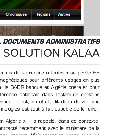
, DOCUMENTS ADMINISTRATIFS
 SOLUTION KALAA
permis de se rendre à l’entreprise privée HB
gnétiques pour différents usages en plus
ile, la BADR banque et Algérie poste et pour
éférence nationale dans l'octroi de certains
ucef, s’est, en effet, dit déçu de voir une
logies est tout à fait capable de le faire.
n Algérie ». Il a rappelé, dans ce contexte,
 contracté récemment avec le ministère de la