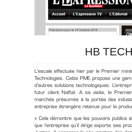
HB TEC
L'escale effectuée hier par le Premier mini
Technologies. Cette PME propose une gam
d’autres solutions technologiques. L’entrep
futur client Naftal. A sa visite, le Premie
marchés présumés à la portée des industrie
entreprise étrangère retenue pour la produc
« Cela démontre que les pouvoirs publics al
que l’entreprise qu’il dirige exporte ses p