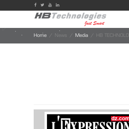
Home
News
Media
HB TECHNOLOG