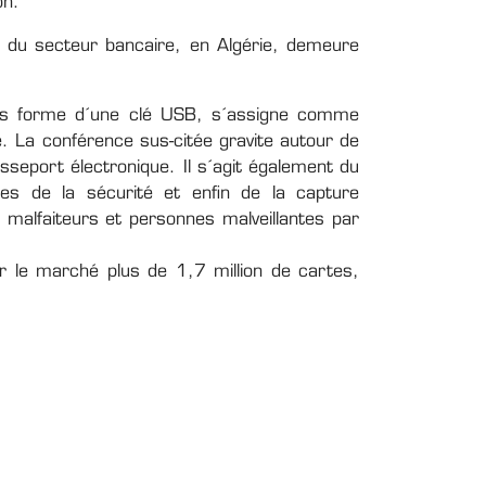
on.
ion du secteur bancaire, en Algérie, demeure
ous forme d´une clé USB, s´assigne comme
. La conférence sus-citée gravite autour de
passeport électronique. Il s´agit également du
ues de la sécurité et enfin de la capture
re malfaiteurs et personnes malveillantes par
 le marché plus de 1,7 million de cartes,