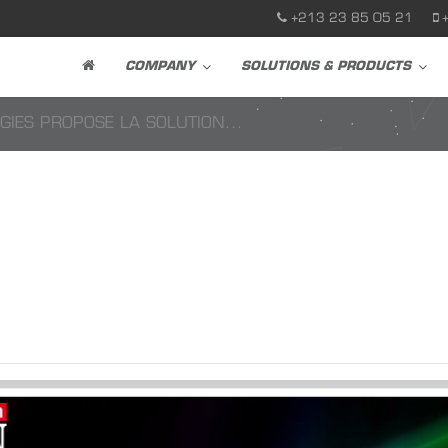
+213 23 85 05 21
COMPANY
SOLUTIONS & PRODUCTS
IES PROPOSE LA SOLUTION...