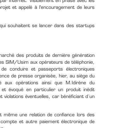
 par Internet. Visiblement en phase avec les
projet et appelé à l'encouragement de leurs
s qui souhaitent se lancer dans des startups
 marché des produits de dernière génération
rtes SIM/Usim aux opérateurs de téléphonie,
 de conduire et passeports électroniques
rence de presse organisée, hier, au siège du
ué aux opérations ainsi que M.Idirène du
t évoqué en particulier un produit inédit
 violations éventuelles, car bénéficiant d´un
lit même une relation de confiance lors des
de compte et autre paiement électronique de