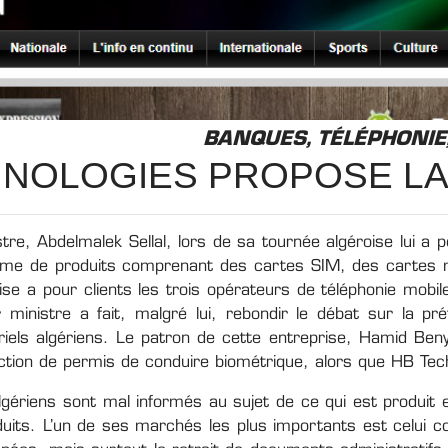
BANQUES, TÉLÉPHONIE
HNOLOGIES PROPOSE LA
stre, Abdelmalek Sellal, lors de sa tournée algéroise lui a 
me de produits comprenant des cartes SIM, des cartes ma
rise a pour clients les trois opérateurs de téléphonie mob
r ministre a fait, malgré lui, rebondir le débat sur la pr
ls algériens. Le patron de cette entreprise, Hamid Benyo
tion de permis de conduire biométrique, alors que HB Techno
gériens sont mal informés au sujet de ce qui est produit e
roduits. L’un de ses marchés les plus importants est celui