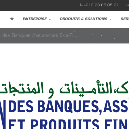
+213 23 85 05 21
ENTREPRISE
PRODUITS & SOLUTIONS
SER
n des Banques Assurances ExpoFi...