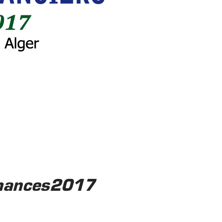
inances2017