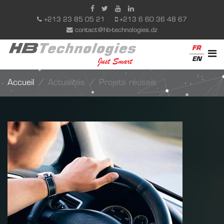
+213 23 85 05 21
+213 6 60 36 48 67
contact@hb-technologies.dz
FR
EN
Accueil
Actualités
Projets réussis