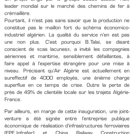
leader mondial sur le marché des chemins de fer à
crémaillère.
Pourtant, il n’est pas sans savoir que la production ne
constitue pas le maillon fort du schéma économico-
industriel algérien. La qualité du service n’en est pas
une non plus. C’est pourquoi B.Talai, se disant
conscient de «cas lacunes», a invité les compagnies
aériennes et maritime, sensiblement défaillantes, à
faire appel à l’expertise étrangère pour une mise à
niveau. Précisant qu’Air Algérie est actuellement en
sureffectif de 4000 employés, une énième charge
superflue en ce temps de crise. Outre la perte de
près de 49% de clientèle locale sur les trajets Algérie-
France.
Par ailleurs, en marge de cette inauguration, une joint-
venture a été signée entre l’entreprise publique
économique de réalisation d’infrastructures ferroviaires
(EPE.Infrafer) et China Railway Construction