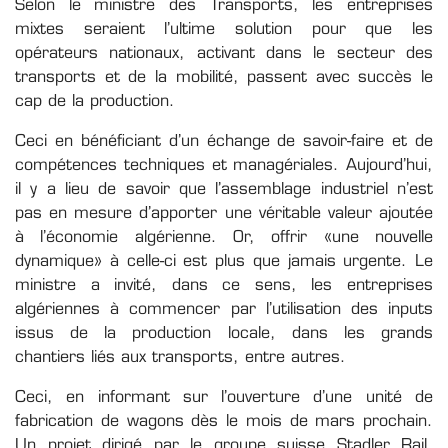
Selon le ministre des Transports, les entreprises
mixtes seraient l’ultime solution pour que les
opérateurs nationaux, activant dans le secteur des
transports et de la mobilité, passent avec succès le
cap de la production.
Ceci en bénéficiant d’un échange de savoir-faire et de
compétences techniques et managériales. Aujourd’hui,
il y a lieu de savoir que l’assemblage industriel n’est
pas en mesure d’apporter une véritable valeur ajoutée
à l’économie algérienne. Or, offrir «une nouvelle
dynamique» à celle-ci est plus que jamais urgente. Le
ministre a invité, dans ce sens, les entreprises
algériennes à commencer par l’utilisation des inputs
issus de la production locale, dans les grands
chantiers liés aux transports, entre autres.
Ceci, en informant sur l’ouverture d’une unité de
fabrication de wagons dès le mois de mars prochain.
Un projet dirigé par le groupe suisse Stadler Rail,